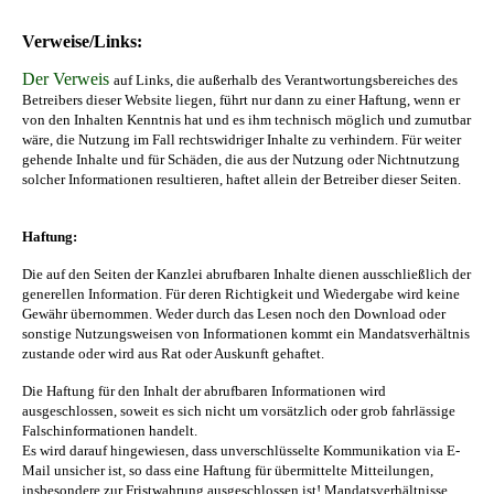
Verweise/Links:
Der Verweis
auf Links, die außerhalb des Verantwortungsbereiches des
Betreibers dieser Website liegen, führt nur dann zu einer Haftung, wenn er
von den Inhalten Kenntnis hat und es ihm technisch möglich und zumutbar
wäre, die Nutzung im Fall rechtswidriger Inhalte zu verhindern. Für weiter
gehende Inhalte und für Schäden, die aus der Nutzung oder Nichtnutzung
solcher Informationen resultieren, haftet allein der Betreiber dieser Seiten.
Haftung:
Die auf den Seiten der Kanzlei abrufbaren Inhalte dienen ausschließlich der
generellen Information. Für deren Richtigkeit und Wiedergabe wird keine
Gewähr übernommen. Weder durch das Lesen noch den Download oder
sonstige Nutzungsweisen von Informationen kommt ein Mandatsverhältnis
zustande oder wird aus Rat oder Auskunft gehaftet.
Die Haftung für den Inhalt der abrufbaren Informationen wird
ausgeschlossen, soweit es sich nicht um vorsätzlich oder grob fahrlässige
Falschinformationen handelt.
Es wird darauf hingewiesen, dass unverschlüsselte Kommunikation via E-
Mail unsicher ist, so dass eine Haftung für übermittelte Mitteilungen,
insbesondere zur Fristwahrung ausgeschlossen ist! Mandatsverhältnisse