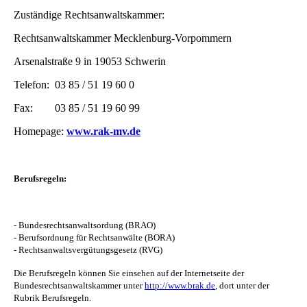
Zuständige Rechtsanwaltskammer:
Rechtsanwaltskammer Mecklenburg-Vorpommern
Arsenalstraße 9 in 19053 Schwerin
Telefon: 03 85 / 51 19 60 0
Fax: 03 85 / 51 19 60 99
Homepage:
www.rak-mv.de
Berufsregeln:
- Bundesrechtsanwaltsordung (BRAO)
- Berufsordnung für Rechtsanwälte (BORA)
- Rechtsanwaltsvergütungsgesetz (RVG)
Die Berufsregeln können Sie einsehen auf der Internetseite der
Bundesrechtsanwaltskammer unter
http://www.brak.de
, dort unter der
Rubrik Berufsregeln.